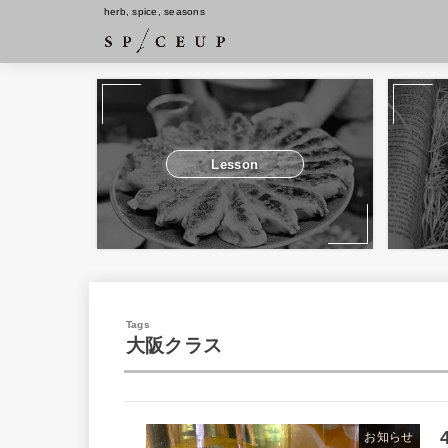
herb, spice, seasons
Lesson
大阪クラス
お知らせ