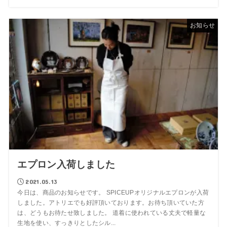
お知らせ
エプロン入荷しました
2021.05.13
今日は、商品のお知らせです。 SPICEUPオリジナルエプロンが入荷
しました。アトリエでも好評頂いております。お待ち頂いていた方
は、どうもお待たせ致しました。 道着に使われている丈夫で軽量な
生地を使い、すっきりとしたシル...