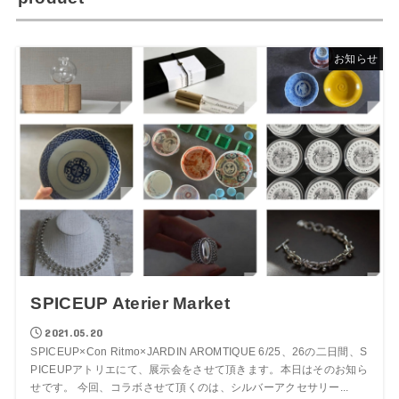
お知らせ
SPICEUP Aterier Market
2021.05.20
SPICEUP×Con Ritmo×JARDIN AROMTIQUE 6/25、26の二日間、S
PICEUPアトリエにて、展示会をさせて頂きます。本日はそのお知ら
せです。 今回、コラボさせて頂くのは、シルバーアクセサリー...