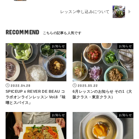
レッスン申し込みについて
RECOMMEND
お知らせ
お知らせ
2022.04.28
2025.05.22
SPICEUP x REVER DE BEAU コ
6月レッスンのお知らせ その1（大
ラボオンラインレッスン Vol.8「味
阪クラス・東京クラス）
噌とスパイス」
お知らせ
お知らせ