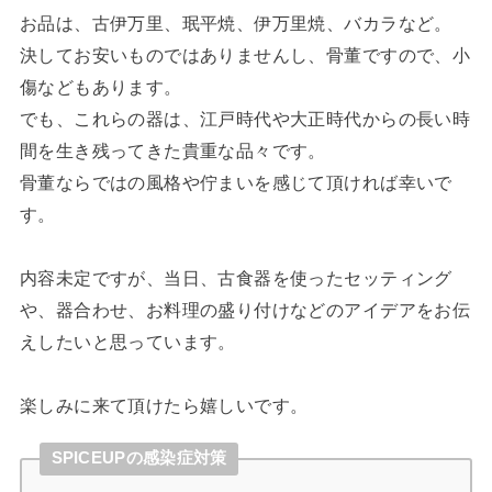
お品は、古伊万里、珉平焼、伊万里焼、バカラなど。
決してお安いものではありませんし、骨董ですので、小
傷などもあります。
でも、これらの器は、江戸時代や大正時代からの長い時
間を生き残ってきた貴重な品々です。
骨董ならではの風格や佇まいを感じて頂ければ幸いで
す。
内容未定ですが、当日、古食器を使ったセッティング
や、器合わせ、お料理の盛り付けなどのアイデアをお伝
えしたいと思っています。
楽しみに来て頂けたら嬉しいです。
SPICEUPの感染症対策