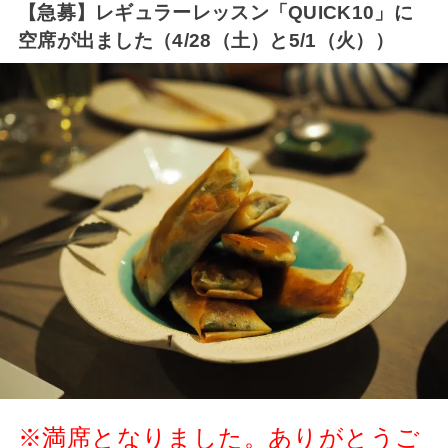
【急募】レギュラーレッスン「QUICK10」に
空席が出ました（4/28（土）と5/1（火））
※満席となりました。ありがとうご