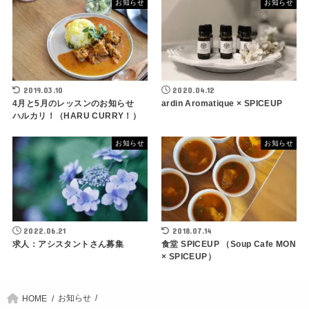
お知らせ
お知らせ
2019.03.10
2020.04.12
4月と5月のレッスンのお知らせ
ardin Aromatique × SPICEUP
ハルカリ！（HARU CURRY！）
お知らせ
お知らせ
2022.06.21
2018.07.14
求人：アシスタントさん募集
食堂 SPICEUP （Soup Cafe MON
× SPICEUP）
お知らせ
HOME