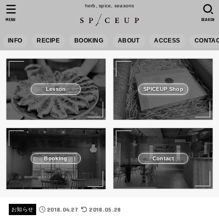
herb, spice, seasons
MENU
SEARCH
INFO
RECIPE
BOOKING
ABOUT
ACCESS
CONTA
Lesson
SPICEUP Shop
Booking
Contact
2018.04.27
2018.05.28
お知らせ