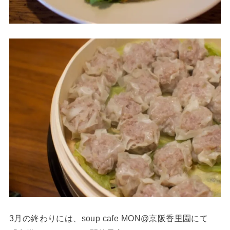
3月の終わりには、soup cafe MON@京阪香里園にて