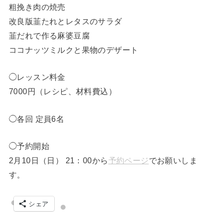
粗挽き肉の焼売
改良版韮たれとレタスのサラダ
韮だれで作る麻婆豆腐
ココナッツミルクと果物のデザート
◯レッスン料金
7000円（レシピ、材料費込）
◯各回 定員6名
◯予約開始
2月10日（日） 21：00から
予約ページ
でお願いしま
す。
シェア