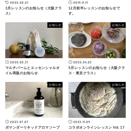
2025.02.21
2019.11.17
3月レッスンのお知らせ（大阪クラ
12月前半レッスンのお知らせで
ス）
す。
お知らせ
お知らせ
2020.05.31
2025.04.23
マルチバームとエッセンシャルオ
5月レッスンのお知らせ（大阪クラ
イル再販のお知らせ
ス・東京クラス）
お知らせ
お知らせ
2023.07.07
2023.11.09
ポマンダーリキッドアロマソープ
コラボオンラインレッスン Vol. 17