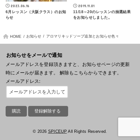
2023.06.16
2019.11.01
6月レッスン（大阪クラス）のお知
11/18～20のレッスンの抽選結果
らせ
をお知らせしました。
お知らせ
アロマリキッドソープ追加とお知らせ色々
HOME
お知らせをメールで通知
メールアドレスを登録頂きますと、お知らせページの更新
時にメールが届きます。 解除もこちらからできます。
メールアドレス:
© 2026
SPICEUP
All Rights Reserved.