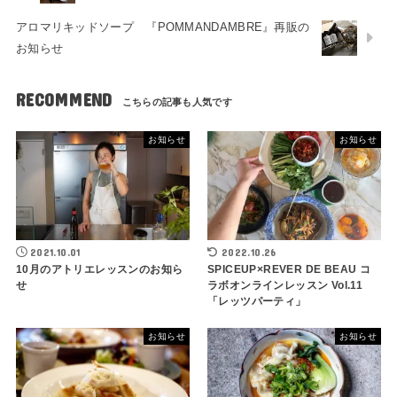
アロマリキッドソープ 『POMMANDAMBRE』再販の
お知らせ
RECOMMEND
お知らせ
お知らせ
2021.10.01
2022.10.26
10月のアトリエレッスンのお知ら
SPICEUP×REVER DE BEAU コ
せ
ラボオンラインレッスン Vol.11
「レッツパーティ」
お知らせ
お知らせ