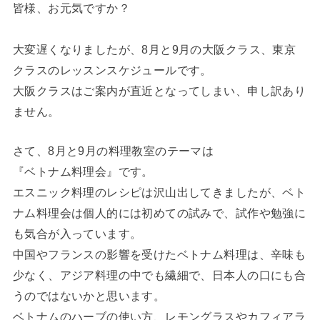
皆様、お元気ですか？
大変遅くなりましたが、8月と9月の大阪クラス、東京
クラスのレッスンスケジュールです。
大阪クラスはご案内が直近となってしまい、申し訳あり
ません。
さて、8月と9月の料理教室のテーマは
『ベトナム料理会』です。
エスニック料理のレシピは沢山出してきましたが、ベト
ナム料理会は個人的には初めての試みで、試作や勉強に
も気合が入っています。
中国やフランスの影響を受けたベトナム料理は、辛味も
少なく、アジア料理の中でも繊細で、日本人の口にも合
うのではないかと思います。
ベトナムのハーブの使い方、レモングラスやカフィアラ