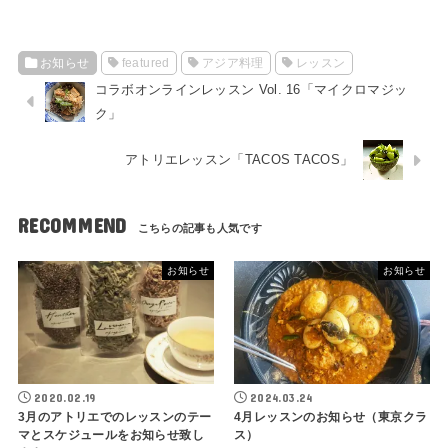
お知らせ
featured
アジア料理
レッスン
コラボオンラインレッスン Vol. 16「マイクロマジッ
ク」
アトリエレッスン「TACOS TACOS」
RECOMMEND
お知らせ
お知らせ
2020.02.19
2024.03.24
3月のアトリエでのレッスンのテー
4月レッスンのお知らせ（東京クラ
マとスケジュールをお知らせ致し
ス）