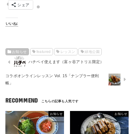
シェア
いいね:
お知らせ
featured
レッスン
緑地公園
ハチペイ使えます（富ヶ谷アトリエ限定）
コラボオンラインレッスン Vol. 15「ナンプラー便利
帳」
RECOMMEND
お知らせ
お知らせ