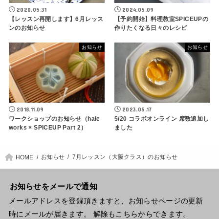
2020.05.31
2024.05.09
【レッスン再開します】6月レッス
【予約開始】料理教室SPICEUPの
ンのお知らせ
作りたくなる日々のレシピ
お知らせ
お知らせ
2018.11.09
2023.05.17
ワークショップのお知らせ（hale
5/20 コラボオンライン 席数追加し
works × SPICEUP Part 2）
ました
お知らせ
7月レッスン（大阪クラス）のお知らせ
HOME
お知らせをメールで通知
メールアドレスを登録頂きますと、お知らせページの更新
時にメールが届きます。 解除もこちらからできます。