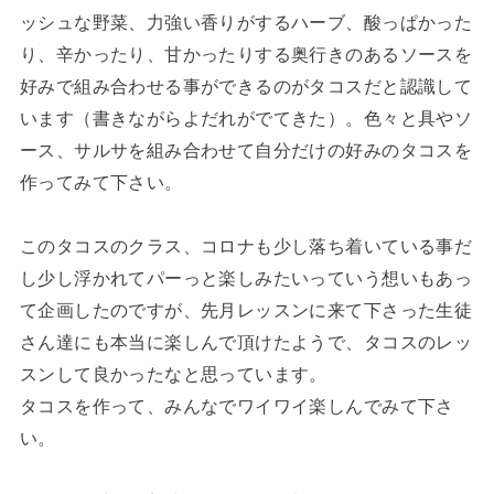
ッシュな野菜、力強い香りがするハーブ、酸っぱかった
り、辛かったり、甘かったりする奥行きのあるソースを
好みで組み合わせる事ができるのがタコスだと認識して
います（書きながらよだれがでてきた）。色々と具やソ
ース、サルサを組み合わせて自分だけの好みのタコスを
作ってみて下さい。
このタコスのクラス、コロナも少し落ち着いている事だ
し少し浮かれてパーっと楽しみたいっていう想いもあっ
て企画したのですが、先月レッスンに来て下さった生徒
さん達にも本当に楽しんで頂けたようで、タコスのレッ
スンして良かったなと思っています。
タコスを作って、みんなでワイワイ楽しんでみて下さ
い。