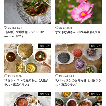
2018.08.24
2023.11.16
【募集】空席情報（SPICEUP
すてきな奥さん 2024年新春1月号
maniax 8/23）
お知らせ
お知らせ
2024.11.25
2025.04.23
12月レッスンのお知らせ（大阪ク
5月レッスンのお知らせ（大阪クラ
ラス・東京クラス）
ス・東京クラス）
お知らせ
お知らせ