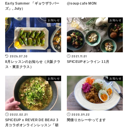
Early Summer 「ギョウザラバー
@soup cafe MON
ズ」, July）
お知らせ
お知らせ
2026.07.30
2021.11.01
8月レッスンのお知らせ（大阪クラ
SPICEUPオンライン 11月
ス・東京クラス）
お知らせ
お知らせ
2022.02.21
2020.09.22
SPICEUP x REVER DE BEAU 3
間借りカレーやってます
月コラボオンラインレッスン「胡