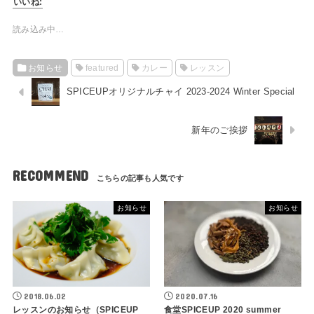
いいね:
読み込み中…
お知らせ
featured
カレー
レッスン
SPICEUPオリジナルチャイ 2023-2024 Winter Special
新年のご挨拶
RECOMMEND
お知らせ
お知らせ
2018.06.02
2020.07.16
レッスンのお知らせ（SPICEUP
食堂SPICEUP 2020 summer