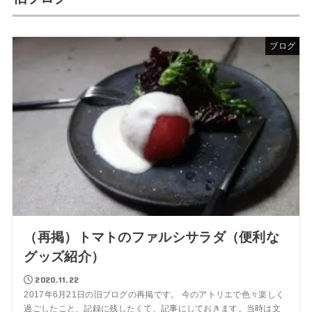
ブログ
（再掲）トマトのファルシサラダ（便利な
グッズ紹介）
2020.11.22
2017年6月21日の旧ブログの再掲です。 今のアトリエで色々楽しく
過ごしたこと、記録に残したくて、記事にしておきます。当時は文