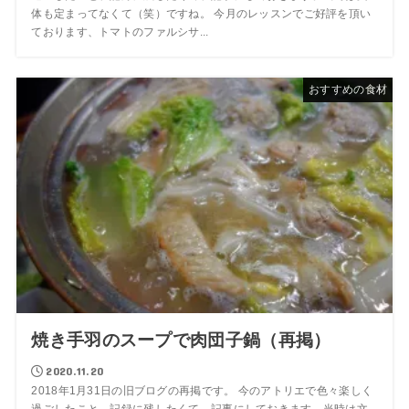
体も定まってなくて（笑）ですね。 今月のレッスンでご好評を頂い
ております、トマトのファルシサ...
おすすめの食材
焼き手羽のスープで肉団子鍋（再掲）
2020.11.20
2018年1月31日の旧ブログの再掲です。 今のアトリエで色々楽しく
過ごしたこと、記録に残したくて、記事にしておきます。当時は文