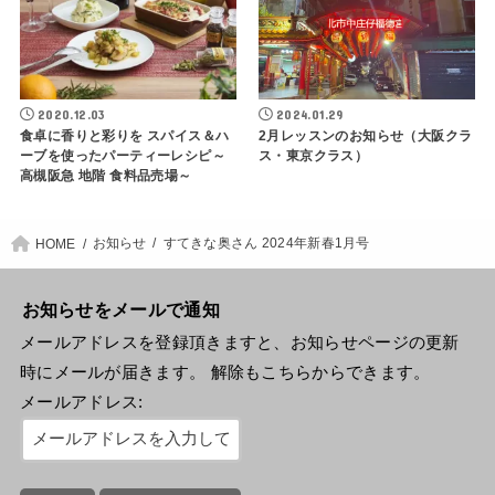
2020.12.03
2024.01.29
食卓に香りと彩りを スパイス＆ハ
2月レッスンのお知らせ（大阪クラ
ーブを使ったパーティーレシピ～
ス・東京クラス）
高槻阪急 地階 食料品売場～
お知らせ
すてきな奥さん 2024年新春1月号
HOME
お知らせをメールで通知
メールアドレスを登録頂きますと、お知らせページの更新
時にメールが届きます。 解除もこちらからできます。
メールアドレス: