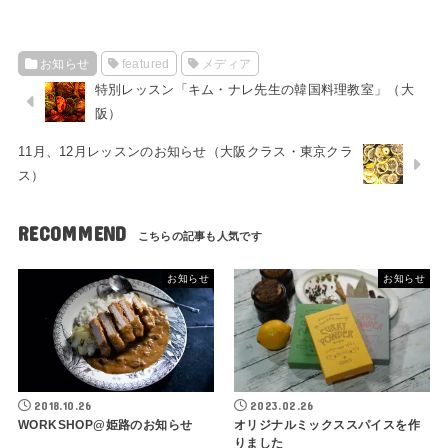
お知らせ
featured
メディア
特別レッスン「キム・ナレ先生の韓国料理教室」（大
阪）
11月、12月レッスンのお知らせ（大阪クラス・東京クラ
ス）
RECOMMEND
お知らせ
お知らせ
2018.10.26
2023.02.26
WORKSHOP@姫路のお知らせ
オリジナルミックススパイスを作
りました