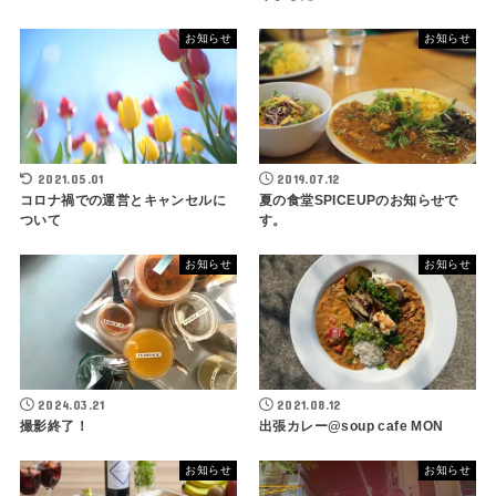
お知らせ
お知らせ
2021.05.01
2019.07.12
コロナ禍での運営とキャンセルに
夏の食堂SPICEUPのお知らせで
ついて
す。
お知らせ
お知らせ
2024.03.21
2021.08.12
撮影終了！
出張カレー@soup cafe MON
お知らせ
お知らせ