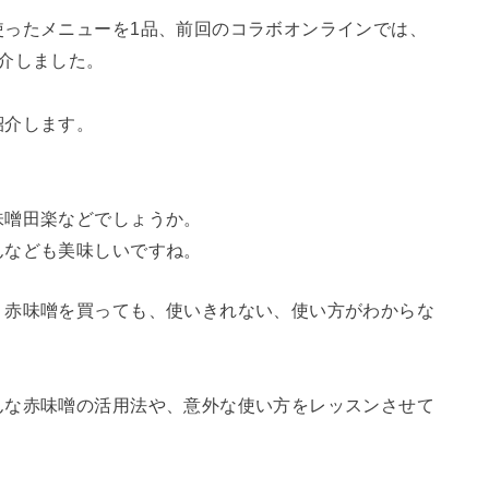
使ったメニューを1品、前回のコラボオンラインでは、
介しました。
紹介します。
味噌田楽などでしょうか。
んなども美味しいですね。
、赤味噌を買っても、使いきれない、使い方がわからな
。
んな赤味噌の活用法や、意外な使い方をレッスンさせて