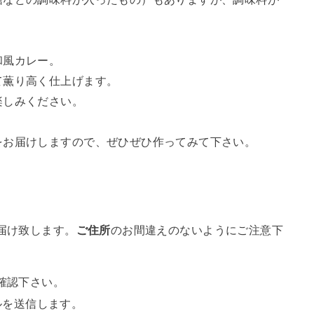
和風カレー。
て薫り高く仕上げます。
楽しみください。
をお届けしますので、ぜひぜひ作ってみて下さい。
届け致します。
ご住所
のお間違えのないようにご注意下
確認下さい。
メールを送信します。