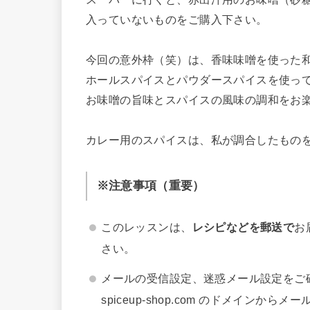
入っていないものをご購入下さい。
今回の意外枠（笑）は、香味味噌を使った
ホールスパイスとパウダースパイスを使っ
お味噌の旨味とスパイスの風味の調和をお
カレー用のスパイスは、私が調合したもの
※注意事項（重要）
このレッスンは、
レシピなどを郵送で
お
さい。
メールの受信設定、迷惑メール設定をご
spiceup-shop.com のドメインから