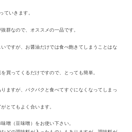
っていきます。
が抜群なので、オススメの一品です。
しいですが、お醤油だけでは食べ飽きてしまうことはな
。
菜を買ってくるだけですので、とっても簡単。
ありますが、バクバクと食べてすぐになくなってしまっ
どがとてもよく合います。
赤味噌（豆味噌）をお使い下さい。
糖などの調味料が入ったもの）もありますが、調味料が