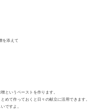
噌を添えて
味噌というペーストを作ります。
まとめて作っておくと日々の献立に活用できます。
しいですよ。