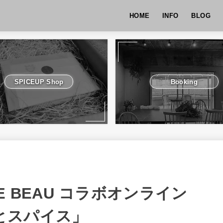
HOME
INFO
BLOG
SPICEUP Shop
Booking
R DE BEAU コラボオンライン
噌とスパイス」