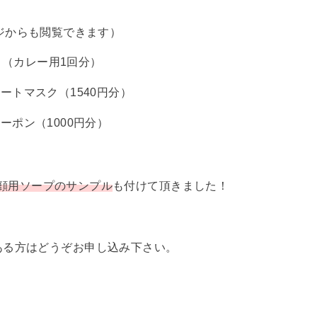
ページからも閲覧できます）
ス（カレー用1回分）
シートマスク（1540円分）
クーポン（1000円分）
顔用ソープのサンプル
も付けて頂きました！
ある方はどうぞお申し込み下さい。