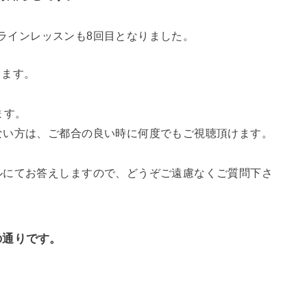
オンラインレッスンも8回目となりました。
致します。
ます。
ない方は、ご都合の良い時に何度でもご視聴頂けます。
ルにてお答えしますので、どうぞご遠慮なくご質問下さ
の通りです。