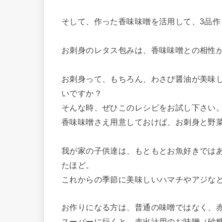
そして、作った香味味噌を活用して、3品作
お刺身のレタス包みは、香味味噌との相性
お刺身って、もちろん、わさび醤油が美味
いですか？
そんな時、ぜひこのレシピをお試し下さい
香味味噌さえ用意しておけば、お刺身と野
我が家の子供達は、もともとお魚好きでは
たほど。
これからの季節に美味しいハマチやアジな
お作りになる方は、普通の味噌ではなく、
スーパーに行くと、赤出汁用のお味噌（砂