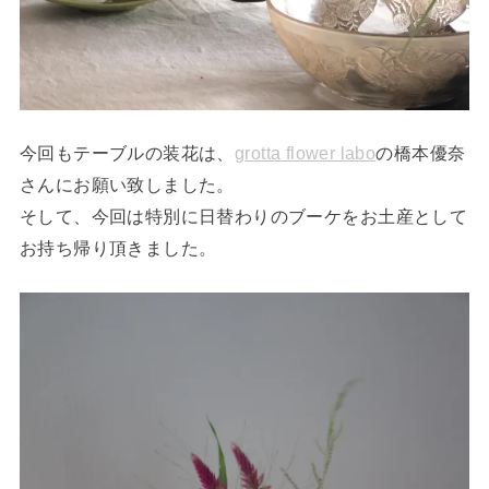
今回もテーブルの装花は、
grotta flower labo
の橋本優奈
さんにお願い致しました。
そして、今回は特別に日替わりのブーケをお土産として
お持ち帰り頂きました。