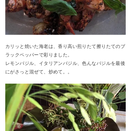
カリッと焼いた海老は、香り高い煎りたて擦りたてのブ
ラックペッパーで彩りました。
レモンバジル、イタリアンバジル、色んなバジルを最後
にがさっと混ぜて、炒めて。。