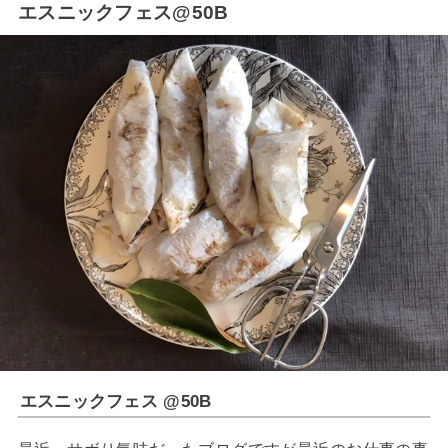
エスニックフェス@50B
エスニックフェス @50B