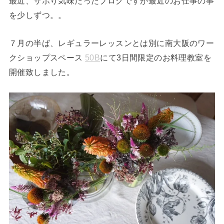
最近、サボり気味だったブログですが最近のお仕事の事
を少しずつ。。
７月の半ば、レギュラーレッスンとは別に南大阪のワー
クショップスペース
50B
にて3日間限定のお料理教室を
開催致しました。