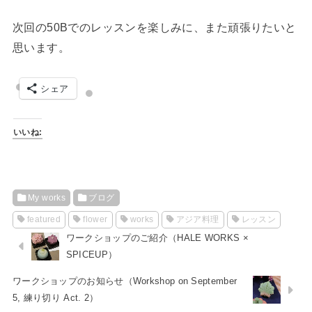
次回の50Bでのレッスンを楽しみに、また頑張りたいと
思います。
シェア
いいね:
My works
ブログ
featured
flower
works
アジア料理
レッスン
ワークショップのご紹介（HALE WORKS ×
SPICEUP）
ワークショップのお知らせ（Workshop on September
5, 練り切り Act. 2）