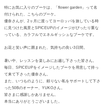
特にお気に入りのブーケは、「flower garden」って名
付けられた、こちらのブーケ。
優奈さんが、2ヶ月に渡ってヨーロッパを旅している時
に見つけた風景とSPICEUPのイメージがぴったり重な
っている、カラフルでエネルギッシュなブーケです。
お花と笑い声に囲まれた、気持ちの良い3日間。
暑い中、レッスンを楽しみにお越し下さった皆さん。
毎日、SPICEUPをイメージしたブーケを用意して持っ
て来て下さった優奈さん。
また、いつものように、頼りない私をサポートして下さ
った50Bのオーナー、YUKOさん。
皆さまに感謝しかありません。
本当にありがとうございました。