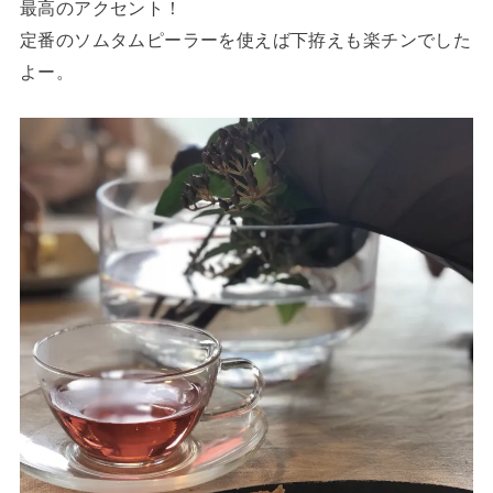
最高のアクセント！
定番のソムタムピーラーを使えば下拵えも楽チンでした
よー。