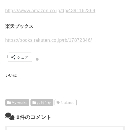
https://www.amazon.co.jp/dp/4391162369
楽天ブックス
https://books.rakuten.co.jp/rb/17872346/
シェア
いいね:
My works
お知らせ
featured
2件のコメント