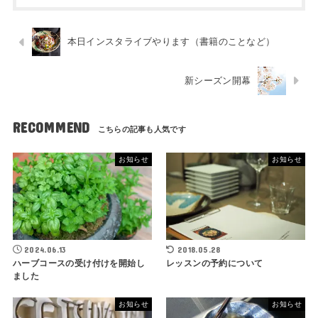
本日インスタライブやります（書籍のことなど）
新シーズン開幕
RECOMMEND
お知らせ
お知らせ
2024.06.13
2018.05.28
ハーブコースの受け付けを開始し
レッスンの予約について
ました
お知らせ
お知らせ