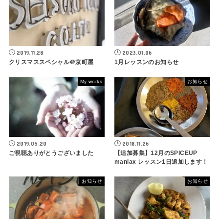
2019.11.28
2023.01.06
クリスマススペシャル＠京町屋
1月レッスンのお知らせ
My works
お知らせ
2019.05.20
2018.11.26
ご視聴ありがとうございました
【追加募集】12月のSPICEUP
maniax レッスン1日追加します！
お知らせ
お知らせ