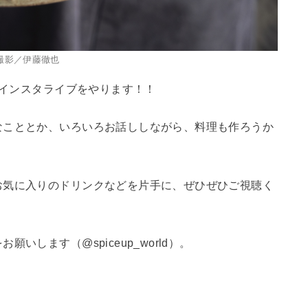
撮影／伊藤徹也
にインスタライブをやります！！
なこととか、いろいろお話ししながら、料理も作ろうか
お気に入りのドリンクなどを片手に、ぜひぜひご視聴く
します（@spiceup_world）。