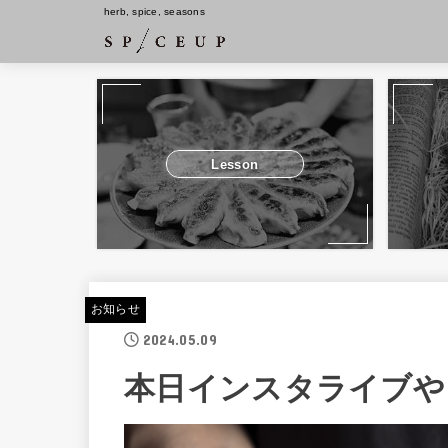
herb, spice, seasons
Lesson
お知らせ
2024.05.09
本日インスタライブや