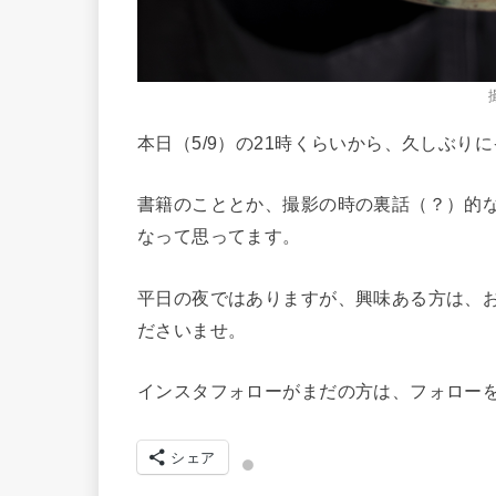
本日（5/9）の21時くらいから、久しぶり
書籍のこととか、撮影の時の裏話（？）的
なって思ってます。
平日の夜ではありますが、興味ある方は、
ださいませ。
インスタフォローがまだの方は、フォローをお願い
シェア