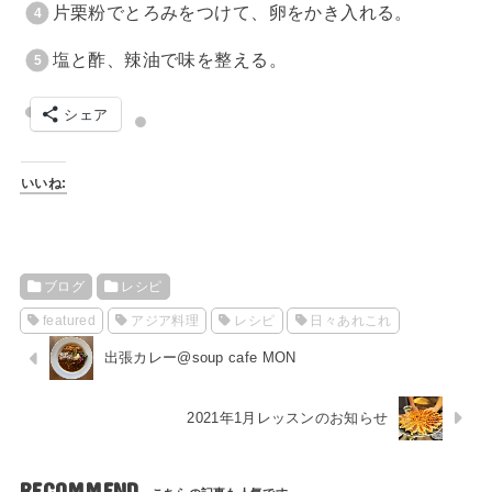
片栗粉でとろみをつけて、卵をかき入れる。
塩と酢、辣油で味を整える。
シェア
いいね:
ブログ
レシピ
featured
アジア料理
レシピ
日々あれこれ
出張カレー@soup cafe MON
2021年1月レッスンのお知らせ
RECOMMEND