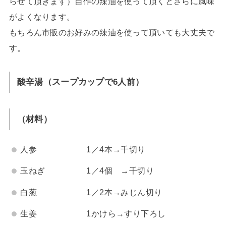
らせて頂きます）自作の辣油を使って頂くとさらに風味
がよくなります。
もちろん市販のお好みの辣油を使って頂いても大丈夫で
す。
酸辛湯（スープカップで6人前）
（材料）
人参 1／4本→千切り
玉ねぎ 1／4個 →千切り
白葱 1／2本→みじん切り
生姜 1かけら→すり下ろし