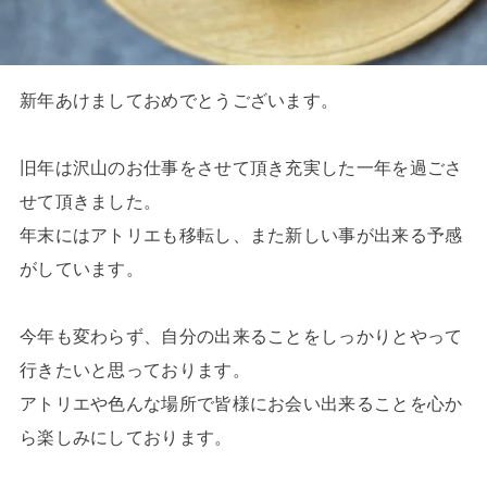
新年あけましておめでとうございます。
旧年は沢山のお仕事をさせて頂き充実した一年を過ごさ
せて頂きま
した。
年末にはアトリエも移転し、
また新しい事が出来る予感
がしています。
今年も変わらず、
自分の出来ることをしっかりとやって
行きたいと思っております。
アトリエや色んな場所で皆様にお会い出来ることを心か
ら楽しみに
しております。