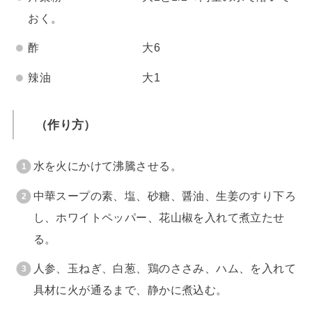
おく。
酢 大6
辣油 大1
（作り方）
水を火にかけて沸騰させる。
中華スープの素、塩、砂糖、醤油、生姜のすり下ろ
し、ホワイトペッパー、花山椒を入れて煮立たせ
る。
人参、玉ねぎ、白葱、鶏のささみ、ハム、を入れて
具材に火が通るまで、静かに煮込む。