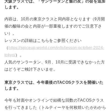
大阪クラスでは、「サンラータンと飯の友」の会を追加
します。
内容は、10月の東京クラスと同内容となります（9月開
催の酸味の会と内容が一部重複しますのでご注意下さ
い）。
レッスンの詳細はこちらをご参照ください
（
https://spiceup-world.com/info/lesson-october-2024-
tokyo/
）。
人気のサンラータン、9月、10月に受講できなかった方
はどうぞご検討下さいませ。
東京クラスでは、今年最後のTACOSクラスを開催いた
します。
今年も対面やオンラインで結構な回数のTACOSクラス
を行ってきました（トルティーヤを何枚焼いたかわから