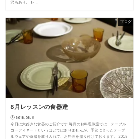
沢もあり。 レ...
ブログ
8月レッスンの食器達
2018.08.11
今日は大好きな食器のご紹介です 毎月のお料理教室では、テーブル
コーディネートというほどではありませんが、季節に合ったテーブ
ルウェアや食器を取り入れて、お料理を盛り付けております。 2018