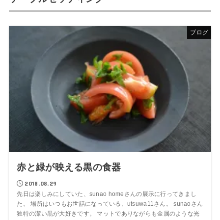
ブログ
赤と緑が映える黒の食器
2018.08.29
先日は楽しみにしていた、sunao homeさんの展示に行ってきまし
た。 場所はいつもお世話になっている、utsuwa11さん。 sunaoさん
独特の潔い黒が大好きです。 マットでありながらも金属のような光