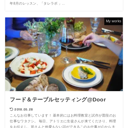
年8月のレッスン、「タレラボ 」...
My works
フード＆テーブルセッティング@Door
2018.05.28
こんなお仕事しています！ 基本的にはお料理教室と試作が普段のお
仕事なワタクシ。 毎日、アトリエに生徒さんが来てくださり、料理
をお伝えし、皆さんと他愛もない話ができるこのお仕事が心から大