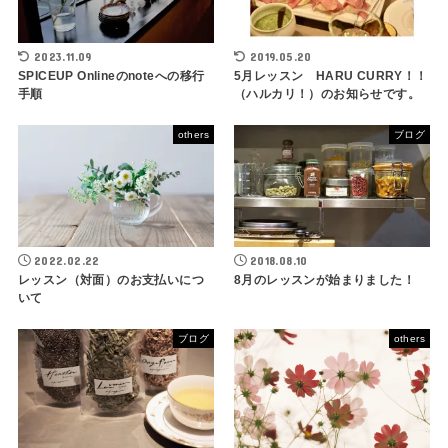
2023.11.09
2019.05.20
SPICEUP Onlineのnoteへの移行
5月レッスン HARU CURRY！！
手順
（ハルカリ！）のお知らせです。
others
ブログ
2022.02.22
2018.08.10
レッスン（対面）のお支払いにつ
8月のレッスンが始まりました！
いて
ブログ
others