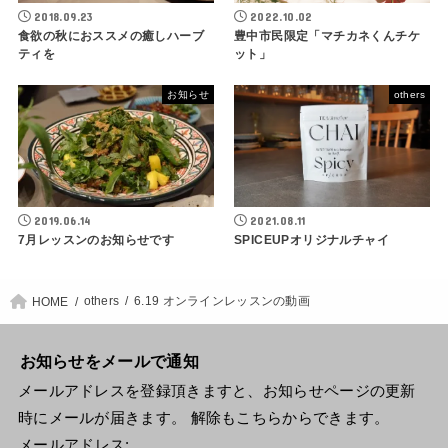
2018.09.23
2022.10.02
食欲の秋におススメの癒しハーブ
豊中市民限定「マチカネくんチケ
ティを
ット」
お知らせ
others
2019.06.14
2021.08.11
7月レッスンのお知らせです
SPICEUPオリジナルチャイ
others
6.19 オンラインレッスンの動画
HOME
お知らせをメールで通知
メールアドレスを登録頂きますと、お知らせページの更新
時にメールが届きます。 解除もこちらからできます。
メールアドレス: