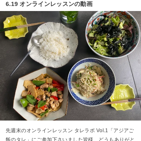
6.19 オンラインレッスンの動画
先週末のオンラインレッスン タレラボ Vol.1「アジアご
飯のタレ」にご参加下さいました皆様、どうもありがと