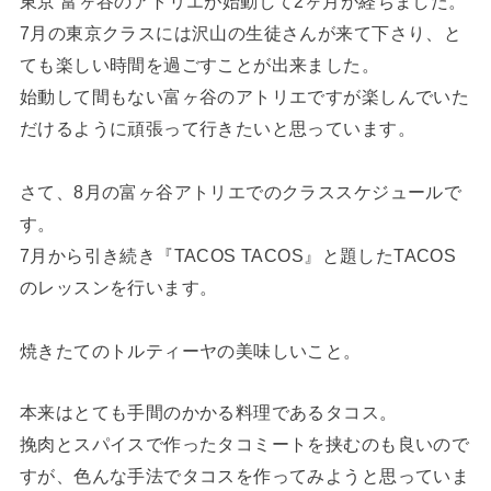
東京 富ヶ谷のアトリエが始動して2ヶ月が経ちました。
7月の東京クラスには沢山の生徒さんが来て下さり、と
ても楽しい時間を過ごすことが出来ました。
始動して間もない富ヶ谷のアトリエですが楽しんでいた
だけるように頑張って行きたいと思っています。
さて、8月の富ヶ谷アトリエでのクラススケジュールで
す。
7月から引き続き『TACOS TACOS』と題したTACOS
のレッスンを行います。
焼きたてのトルティーヤの美味しいこと。
本来はとても手間のかかる料理であるタコス。
挽肉とスパイスで作ったタコミートを挟むのも良いので
すが、色んな手法でタコスを作ってみようと思っていま