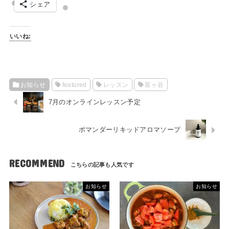
シェア
いいね:
お知らせ
featured
レッスン
富ヶ谷
7月のオンラインレッスン予定
ポマンダーリキッドアロマソープ
RECOMMEND
お知らせ
お知らせ