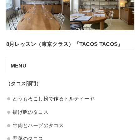
8月レッスン（東京クラス）『TACOS TACOS』
MENU
（タコス部門）
とうもろこし粉で作るトルティーヤ
揚げ豚のタコス
牛肉とハーブのタコス
野菜のタコス