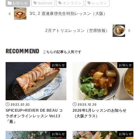
お知らせ
featured
オンライン
レッスン
3/1, 2 渡邊康啓先生特別レッスン（大阪）
2月アトリエレッスン（空席情報）
RECOMMEND
お知らせ
お知らせ
2023.03.03
2025.12.30
SPICEUP×REVER DE BEAU コ
2026年1月レッスンのお知らせ
ラボオンラインレッスン Vol.13
（大阪クラス）
「葱」
お知らせ
お知らせ