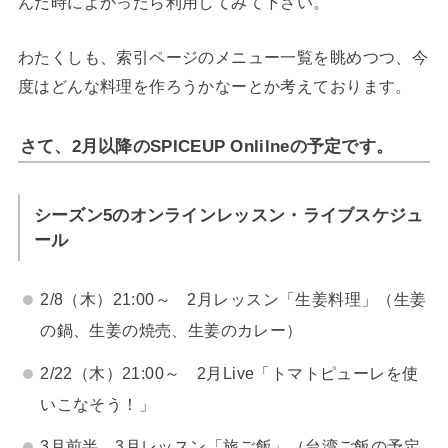
んだ時によかったら利用してみて下さい。
わたくしも、索引ページのメニュー一覧を眺めつつ、今
度はどんな料理を作ろうかなーとか考えております。
さて、2月以降のSPICEUP Onlilneの予定です。
シーズン5のオンラインレッスン・ライブスケジュ
ール
2/8（木）21:00～ 2月レッスン「生姜料理」（生姜
の鍋、生姜の焼売、生姜のカレー）
2/22（木）21:00～ 2月Live「トマトピューレを使
いこなそう！」
3月前半 3月レッスン「旅ご飯」（台湾ご飯の予定