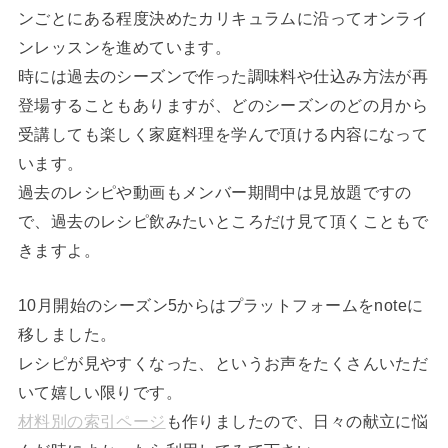
ンごとにある程度決めたカリキュラムに沿ってオンライ
ンレッスンを進めています。
時には過去のシーズンで作った調味料や仕込み方法が再
登場することもありますが、どのシーズンのどの月から
受講しても楽しく家庭料理を学んで頂ける内容になって
います。
過去のレシピや動画もメンバー期間中は見放題ですの
で、過去のレシピ飲みたいところだけ見て頂くこともで
きますよ。
10月開始のシーズン5からはプラットフォームをnoteに
移しました。
レシピが見やすくなった、というお声をたくさんいただ
いて嬉しい限りです。
材料別の索引ページ
も作りましたので、日々の献立に悩