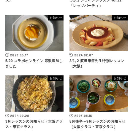
ス）
ラボオンラインレッスン Vol.11
「レッツパーティ」
お知らせ
お知らせ
2023.05.17
2024.02.07
5/20 コラボオンライン 席数追加し
3/1, 2 渡邊康啓先生特別レッスン
ました
（大阪）
お知らせ
お知らせ
2024.02.28
2023.08.15
3月レッスンのお知らせ（大阪クラ
8月後半～9月レッスンのお知らせ
ス・東京クラス）
（大阪クラス・東京クラス）