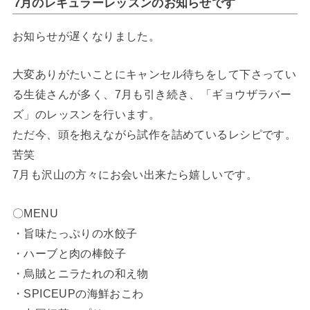
7月のレギュラーレッスンのお知らせです
お知らせが遅くなりました。
大変ありがたいことにキャンセル待ちをして下さってい
る生徒さんが多く、7月も引き続き、「ギョウザラバー
ズ」のレッスンを行います。
ただ今、頭を抱えながら試作を詰めているレシピです。
苦笑
7月も沢山の方々にお会い出来たら嬉しいです。
〇MENU
・旨味たっぷりの水餃子
・ハーブと肉の棒餃子
・烏賊とニラたれの和え物
・SPICEUPの海鮮おこわ