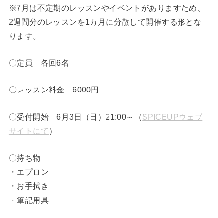
※7月は不定期のレッスンやイベントがありますため、
2週間分のレッスンを1カ月に分散して開催する形とな
ります。
〇定員 各回6名
〇レッスン料金 6000円
〇受付開始 6月3日（日）21:00～（
SPICEUPウェブ
サイトにて
）
〇持ち物
・エプロン
・お手拭き
・筆記用具