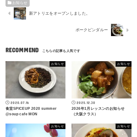
お知らせ
新アトリエをオープンしました。
ポークビンダルー
RECOMMEND
お知らせ
お知らせ
2020.07.16
2025.12.30
食堂SPICEUP 2020 summer
2026年1月レッスンのお知らせ
@soup cafe MON
（大阪クラス）
お知らせ
お知らせ