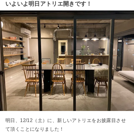
いよいよ明日アトリエ開きです！
明日、12/12（土）に、新しいアトリエをお披露目させ
て頂くことになりました！