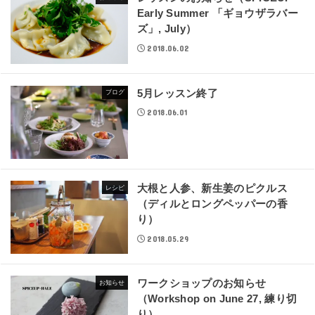
Early Summer 「ギョウザラバー
ズ」, July）
2018.06.02
5月レッスン終了
ブログ
2018.06.01
大根と人参、新生姜のピクルス
レシピ
（ディルとロングペッパーの香
り）
2018.05.29
ワークショップのお知らせ
お知らせ
（Workshop on June 27, 練り切
り）