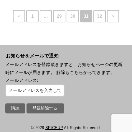
＜
1
…
29
30
31
32
＞
お知らせをメールで通知
メールアドレスを登録頂きますと、お知らせページの更新
時にメールが届きます。 解除もこちらからできます。
メールアドレス:
© 2026
SPICEUP
All Rights Reserved.