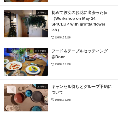
初めて彼女のお花に出会った日
お知らせ
（Workshop on May 24,
SPICEUP with gro’tta flower
lab）
2018.05.28
フード＆テーブルセッティング
My works
@Door
2018.05.28
キャンセル待ちとグループ予約に
お知らせ
ついて
2018.05.28