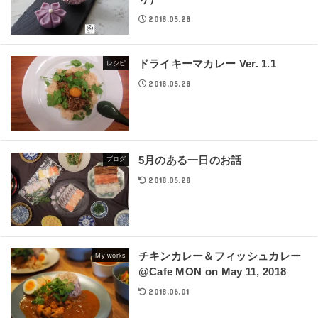
2018.05.28
ドライキーマカレー Ver. 1.1
レシピ
2018.05.28
5月のある一日のお話
ブログ
2018.05.28
チキンカレー＆フィッシュカレー
My works
@Cafe MON on May 11, 2018
2018.06.01