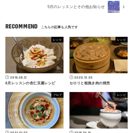
5月のレッスンとその他お知らせ
RECOMMEND
レシピ
レシピ
2018.08.13
2020.12.05
8月レッスンの杏仁豆腐レシピ
セロリと粗挽き肉の焼売
ブログ
レシピ
2021.01.02
2018.06.16