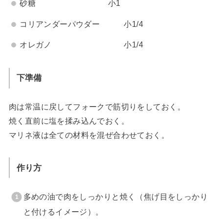
砂糖 小1
コリアンダーパウダー 小1/4
オレガノ 小1/4
下準備
肉は常温に戻してフォークで筋切りをしておく。
焼く直前に塩を揉み込んでおく。
マリネ液は全ての材料を混ぜ合わせておく。
作り方
多めの油で肉をしっかりと焼く（焦げ目をしっかり
と付けるイメージ）。