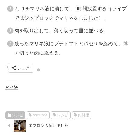
2、1をマリネ液に漬けて、1時間放置する（ライブ
ではジップロックでマリネをしました）。
肉を取り出して、薄く切って皿に並べる。
残ったマリネ液にプチトマトとパセリを絡めて、薄
く切った肉に添える。
シェア
いいね:
レシピ
featured
レシピ
肉料理
エプロン入荷しました