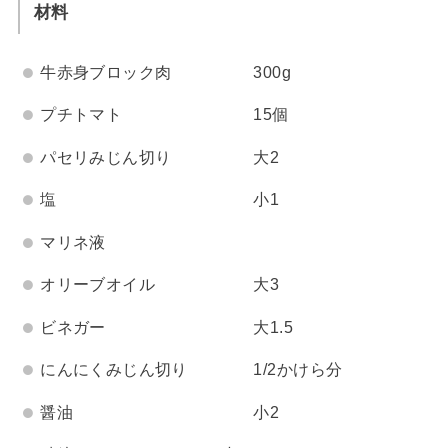
材料
牛赤身ブロック肉 300g
プチトマト 15個
パセリみじん切り 大2
塩 小1
マリネ液
オリーブオイル 大3
ビネガー 大1.5
にんにくみじん切り 1/2かけら分
醤油 小2